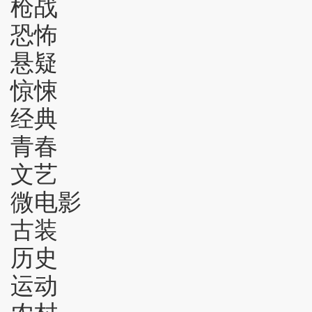
枪战
恐怖
悬疑
惊悚
经典
青春
文艺
微电影
古装
历史
运动
农村