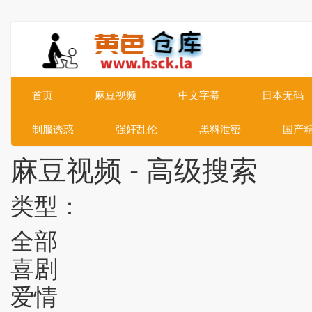
首页
麻豆视频
中文字幕
日本无码
制服诱惑
强奸乱伦
黑料泄密
国产
麻豆视频 - 高级搜索
类型：
全部
喜剧
爱情