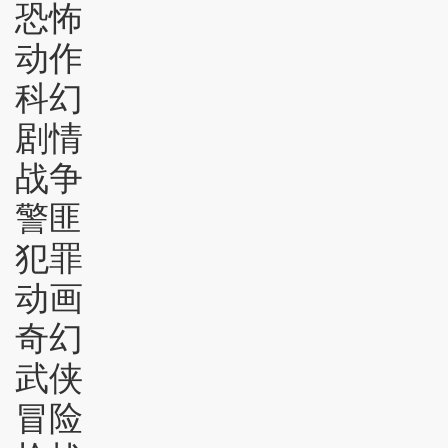
恐怖
动作
科幻
剧情
战争
警匪
犯罪
动画
奇幻
武侠
冒险